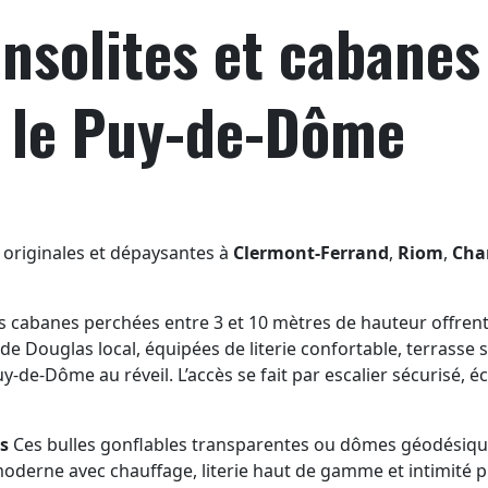
nsolites et cabanes
s le Puy-de-Dôme
 originales et dépaysantes à
Clermont-Ferrand
,
Riom
,
Cha
 cabanes perchées entre 3 et 10 mètres de hauteur offren
e Douglas local, équipées de literie confortable, terrasse s
y-de-Dôme au réveil. L’accès se fait par escalier sécurisé, 
es
Ces bulles gonflables transparentes ou dômes géodésiques
moderne avec chauffage, literie haut de gamme et intimité pr