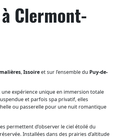
 à Clermont-
malières
,
Issoire
et sur l’ensemble du
Puy-de-
t une expérience unique en immersion totale
uspendue et parfois spa privatif, elles
échelle ou passerelle pour une nuit romantique
 permettent d’observer le ciel étoilé du
éservée. Installées dans des prairies d’altitude