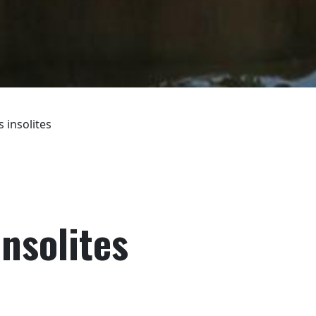
insolites
nsolites