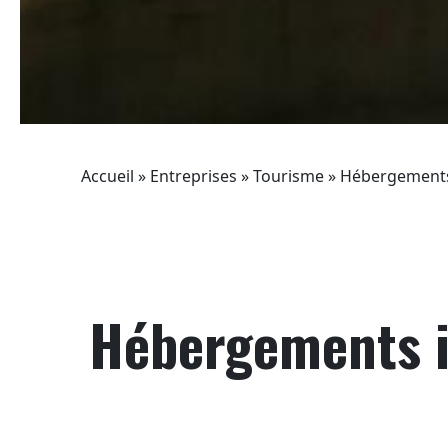
Accueil
»
Entreprises
»
Tourisme
»
Hébergements 
Hébergements i